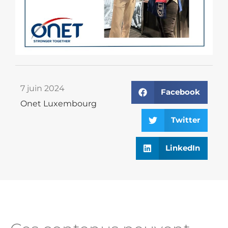
7 juin 2024
Facebook
Onet Luxembourg
Twitter
LinkedIn