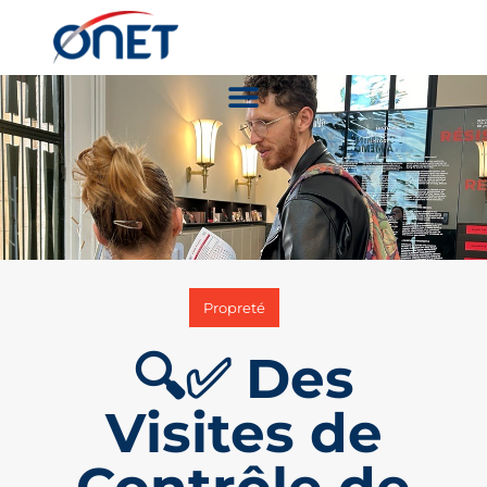
Propreté
🔍✅ Des
Visites de