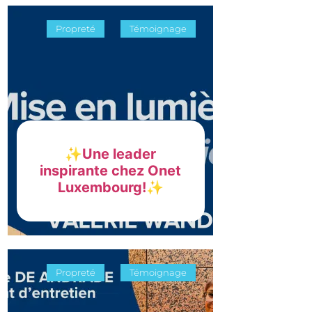
Propreté
Témoignage
✨Une leader
inspirante chez Onet
Luxembourg!✨
Propreté
Témoignage