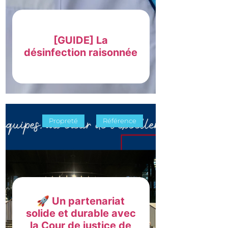
[GUIDE] La
désinfection raisonnée
Propreté
Référence
🚀 Un partenariat
solide et durable avec
la Cour de justice de