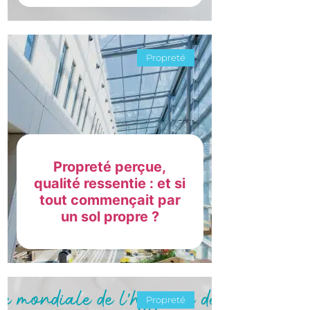
Propreté
Propreté perçue,
qualité ressentie : et si
tout commençait par
un sol propre ?
Propreté