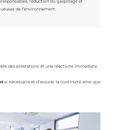
écoresponsables, réduction du gaspillage et
ctueuses de l’environnement.
mble des prestations et une réactivité immédiate.
nt
si nécessaire et d’assurer la continuité ainsi que