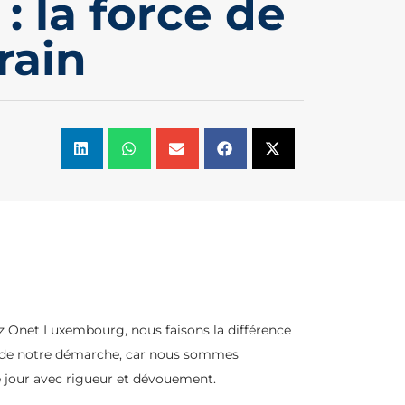
 la force de
rain
z Onet Luxembourg, nous faisons la différence
tre de notre démarche, car nous sommes
 jour avec rigueur et dévouement.