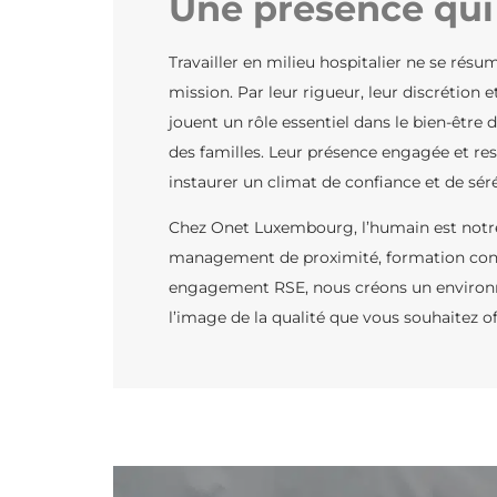
Une présence qui 
Travailler en milieu hospitalier ne se résum
mission. Par leur rigueur, leur discrétion 
jouent un rôle essentiel dans le bien-être 
des familles. Leur présence engagée et re
instaurer un climat de confiance et de séré
Chez Onet Luxembourg, l’humain est notre p
management de proximité, formation conti
engagement RSE, nous créons un environn
l’image de la qualité que vous souhaitez off