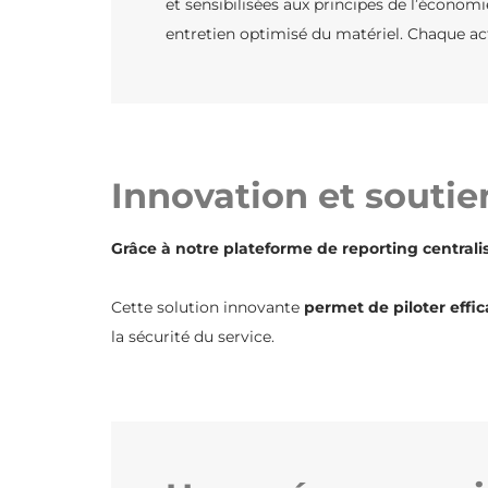
et sensibilisées aux principes de l’économi
entretien optimisé du matériel. Chaque act
Innovation et soutie
Grâce à notre plateforme de reporting centralis
Cette solution innovante
permet de piloter effi
la sécurité du service.