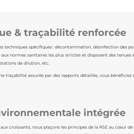
e & traçabilité renforcée
es techniques spécifiques : décontamination, désinfection des p
 aux normes sanitaires les plus strictes et disposent des tenu
tations de dilution, etc.
e traçabilité assurée par des rapports détaillés, vous bénéficiez 
nvironnementale intégrée
aux croissants, nous plaçons les principes de la RSE au cœur de