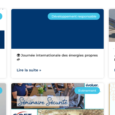
Développement responsable
🌍 Journée internationale des énergies propres
🌱
Lire la suite »
Evènement