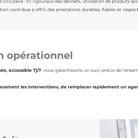
e circulaire : tri rigoureux des déchets, utilisation de produits 
ion contribue à offrir des prestations durables, fiables et respe
n opérationnel
ée, accessible 7j/7
, nous garantissons un suivi précis de l’ense
cacement les interventions, de remplacer rapidement un age