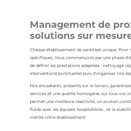
Management de prox
solutions sur mesur
Chaque établissement de santé est unique. Pour r
spécifiques, nous commençons par une phase d’é
de définir les prestations adaptées : nettoyage ré
interventions ponctuelles puis d’organiser nos é
Nos encadrants, présents sur le terrain, garantis
services et une qualité homogène, sur tous vos si
permet une meilleure réactivité, un soutien const
fluide avec les équipes hospitalières… et la stabilit
mérite votre établissement.