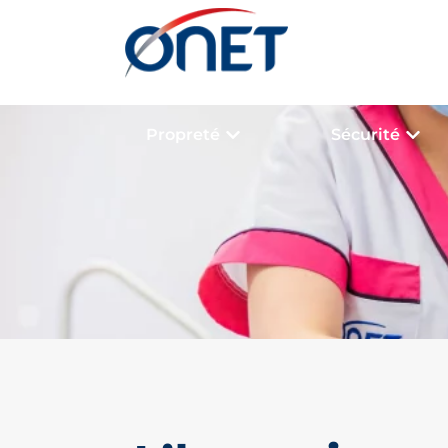
Propreté
Sécurité