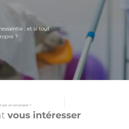
essentie : et si tout
ropre ?
t par un sol propre ?
nt
vous intéresser​