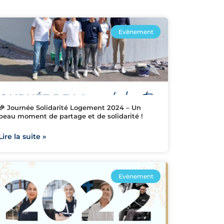
Evènement
🎉 Journée Solidarité Logement 2024 – Un
beau moment de partage et de solidarité !
Lire la suite »
Evènement