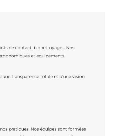
oints de contact, bionettoyage… Nos
es ergonomiques et équipements
d’une transparence totale et d’une vision
 nos pratiques. Nos équipes sont formées