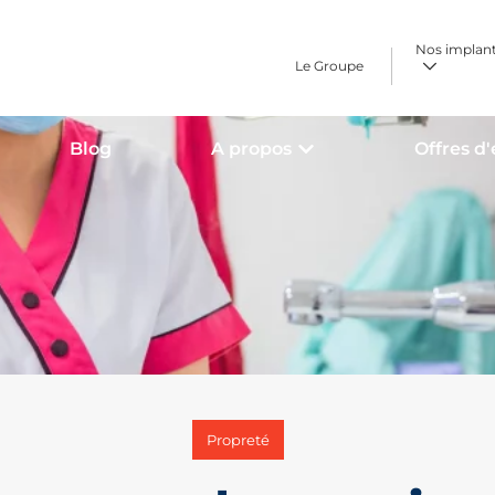
Nos implan
Le Groupe
Blog
A propos
Offres d
Propreté