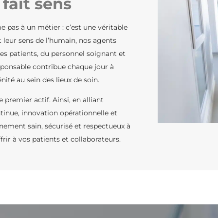
fait sens
e pas à un métier : c’est une véritable
et leur sens de l’humain, nos agents
des patients, du personnel soignant et
sponsable contribue chaque jour à
nité au sein des lieux de soin.
remier actif. Ainsi, en alliant
nue, innovation opérationnelle et
ement sain, sécurisé et respectueux à
rir à vos patients et collaborateurs.