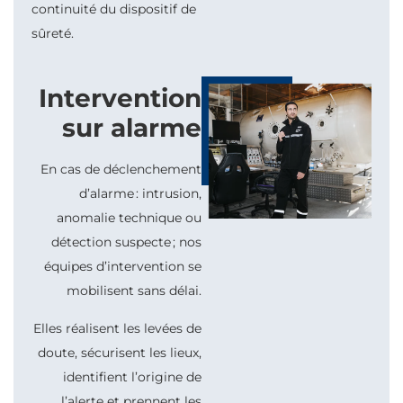
continuité du dispositif de
sûreté.
Intervention
sur alarme
En cas de déclenchement
d’alarme
:
intrusion,
anomalie technique ou
détection suspecte
;
nos
équipes d’intervention se
mobilisent sans délai.
Elles réalisent les levées de
doute, sécurisent les lieux,
identifient l’origine de
l’alerte et prennent les