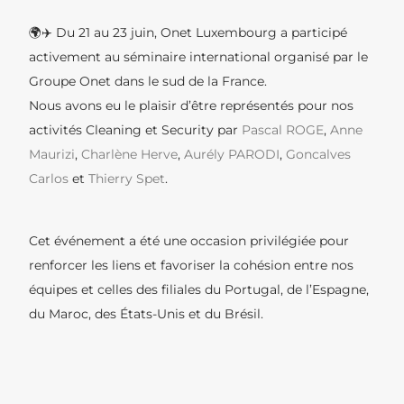
🌍✈️ Du 21 au 23 juin, Onet Luxembourg a participé
activement au séminaire international organisé par le
Groupe Onet dans le sud de la France.
Nous avons eu le plaisir d’être représentés pour nos
activités Cleaning et Security par
Pascal ROGE
,
Anne
Maurizi
,
Charlène Herve
,
Aurély PARODI
,
Goncalves
Carlos
et
Thierry Spet
.
Cet événement a été une occasion privilégiée pour
renforcer les liens et favoriser la cohésion entre nos
équipes et celles des filiales du Portugal, de l’Espagne,
du Maroc, des États-Unis et du Brésil.