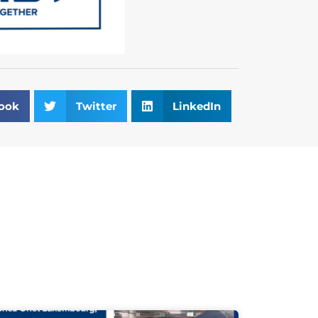
ook
Twitter
LinkedIn