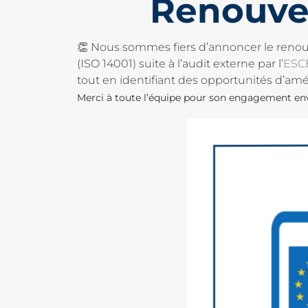
Renouvel
👏 Nous sommes fiers d’annoncer le renouv
(ISO 14001) suite à l’audit externe par l’
ESC
tout en identifiant des opportunités d’amél
Merci à toute l’équipe pour son engagement enve