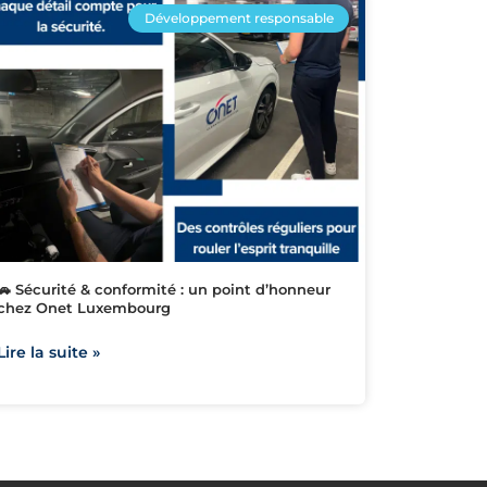
Développement responsable
🚗 Sécurité & conformité : un point d’honneur
chez Onet Luxembourg
Lire la suite »