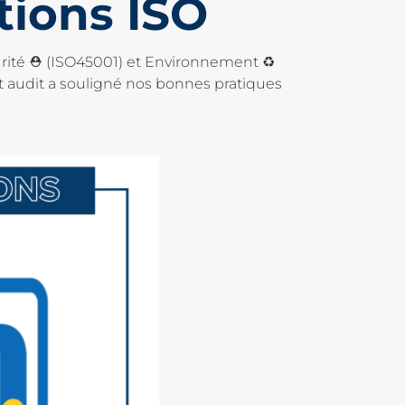
tions ISO
curité ⛑ (ISO45001) et Environnement ♻
t audit a souligné nos bonnes pratiques