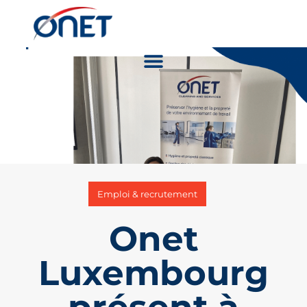
Emploi & recrutement
Onet
Luxembourg