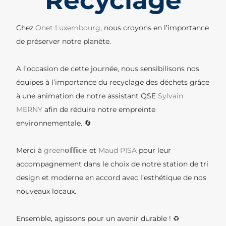
Recyclage
Chez
Onet Luxembourg
, nous croyons en l’importance
de préserver notre planète.
A l’occasion de cette journée, nous sensibilisons nos
équipes à l’importance du recyclage des déchets grâce
à une animation de notre assistant QSE
Sylvain
MERNY
afin de réduire notre empreinte
environnementale. 🔄
Merci à
green𝗼𝗳𝗳𝗶𝗰𝗲
et
Maud PISA
pour leur
accompagnement dans le choix de notre station de tri
design et moderne en accord avec l’esthétique de nos
nouveaux locaux.
Ensemble, agissons pour un avenir durable ! ♻️