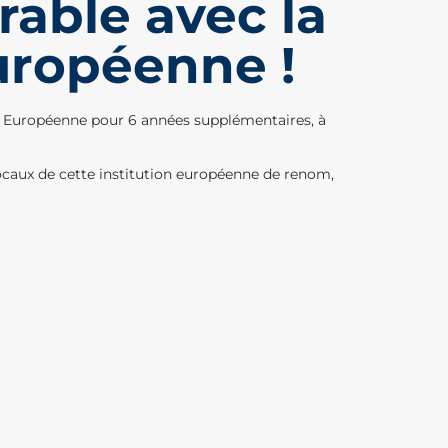
rable avec la
européenne !
n Européenne pour 6 années supplémentaires, à
ocaux de cette institution européenne de renom,