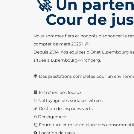
🚀 Un parten
Cour de jus
Nous sommes fiers et honorés d’annoncer le ren
compter de mars 2025 ! 🎉
Depuis 2014, nos équipes d’Onet Luxembourg ass
située à Luxembourg-Kirchberg.
🌟 Des prestations complètes pour un environn
🏢 Entretien des locaux
✨ Nettoyage des surfaces vitrées
🌱 Gestion des espaces verts
❄️ Déneigement
🧻 Fourniture et mise en place des consommab
🔄 Location de tapis