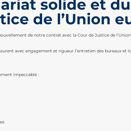
ariat solide et du
tice de l’Union 
ouvellement de notre contrat avec la Cour de Justice de l’Unio
urent avec engagement et rigueur l’entretien des bureaux et l
ement impeccable :
les