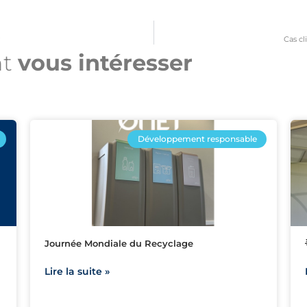
️
Cas cl
nt
vous intéresser​
Développement responsable
Journée Mondiale du Recyclage
Lire la suite »