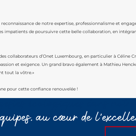
 reconnaissance de notre expertise, professionnalisme et engage
mpatients de poursuivre cette belle collaboration, en intégrant
s collaborateurs d’Onet Luxembourg, en particulier à Céline Cre
passion et exigence. Un grand bravo également à Mathieu Henck
t tout la vôtre.»
nne pour cette confiance renouvelée !