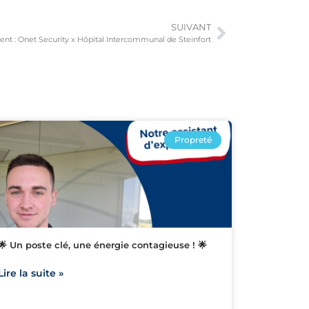
SUIVANT
ient : Onet Security x Hôpital Intercommunal de Steinfort
Propreté
🌟 Un poste clé, une énergie contagieuse ! 🌟
Lire la suite »