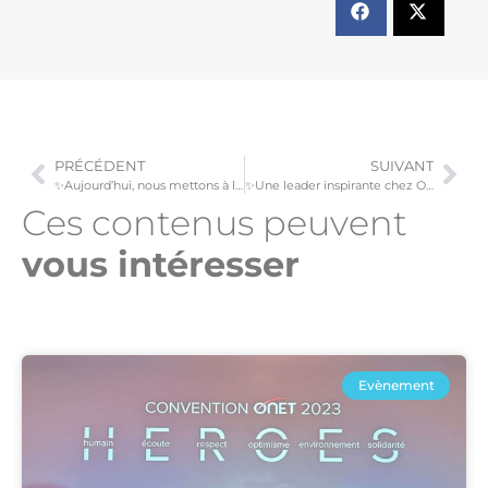
PRÉCÉDENT
SUIVANT
✨Aujourd’hui, nous mettons à l’honneur Aomar, notre Chef de site Adjoint !✨
✨Une leader inspirante chez Onet Luxembourg!✨
Ces contenus peuvent
vous intéresser​
Evènement