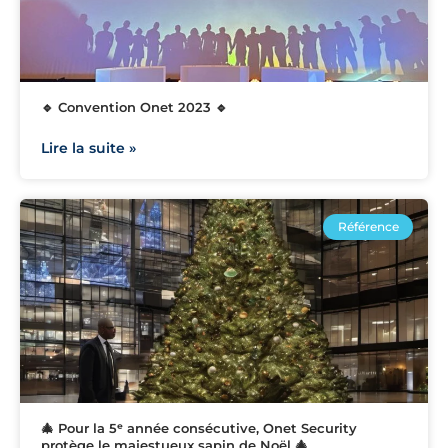
🔹 Convention Onet 2023 🔹
Lire la suite »
Référence
🎄 Pour la 5ᵉ année consécutive, Onet Security
protège le majestueux sapin de Noël 🎄