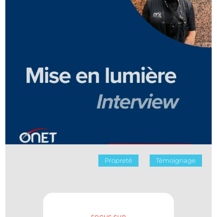
Propreté
Témoignage