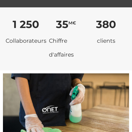
1 250
35
380
M€
Collaborateurs
Chiffre
clients
d'affaires