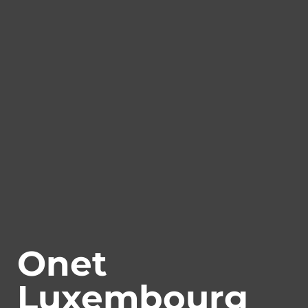
Onet
Luxembourg