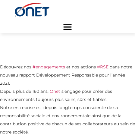
Accueil
/
Blog Business
/
Rapport développement
responsable 2021 : découvrez les engagements et les
actions d’Onet
Découvrez nos
#engagements
et nos actions
#RSE
dans notre
nouveau rapport Développement Responsable pour l’année
2021.
Depuis plus de 160 ans,
Onet
s’engage pour créer des
environnements toujours plus sains, sûrs et fiables.
Notre entreprise est depuis longtemps consciente de sa
responsabilité sociale et environnementale ainsi que de la
contribution positive de chacun de ses collaborateurs au sein de
notre société.