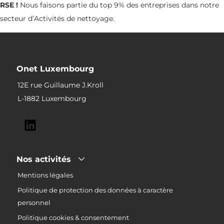
RSE !
Nous faisons partie du top 9% des entreprises dans notre
secteur d’Activités de nettoyage.
Onet Luxembourg
12E rue Guillaume J.Kroll
L-1882 Luxembourg
Nos activités
Mentions légales
Politique de protection des données à caractère
personnel
Politique cookies & consentement