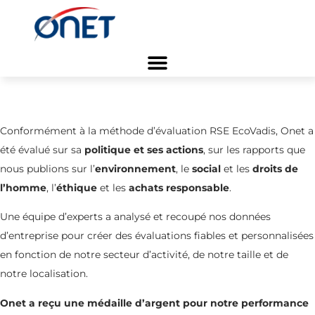
Accueil
/
Blog Business
/
Médaille EcoVadis
Conformément à la méthode d’évaluation RSE EcoVadis, Onet a
été évalué sur sa
politique et ses actions
, sur les rapports que
nous publions sur l’
environnement
, le
social
et les
droits de
l’homme
, l’
éthique
et les
achats responsable
.
Une équipe d’experts a analysé et recoupé nos données
d’entreprise pour créer des évaluations fiables et personnalisées
en fonction de notre secteur d’activité, de notre taille et de
notre localisation.
Onet a reçu une médaille d’argent pour notre performance