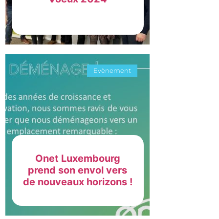
Evènement
Onet Luxembourg
prend son envol vers
de nouveaux horizons !