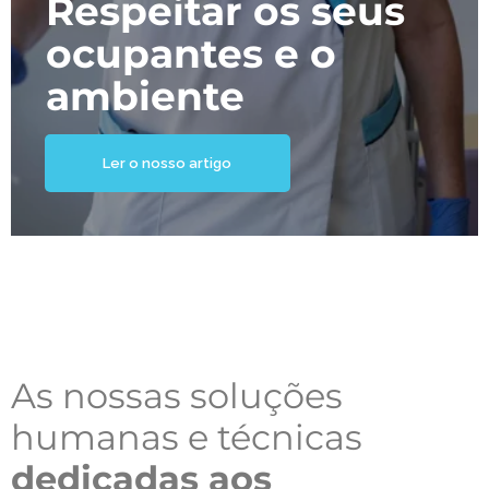
Respeitar os seus
ocupantes e o
ambiente
Ler o nosso artigo
As nossas soluções
humanas e técnicas
dedicadas aos