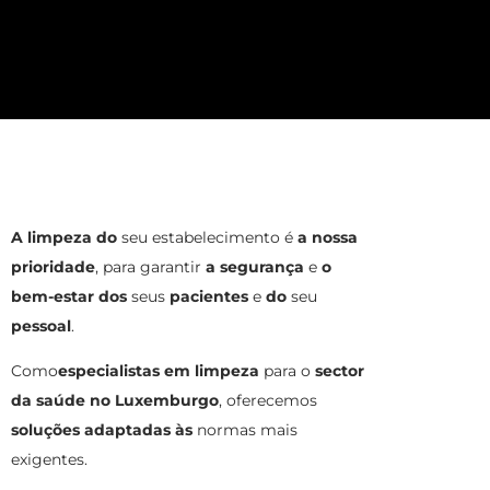
A limpeza do
seu estabelecimento é
a nossa
prioridade
, para garantir
a segurança
e
o
bem-estar dos
seus
pacientes
e
do
seu
pessoal
.
Como
especialistas em limpeza
para o
sector
da saúde no Luxemburgo
, oferecemos
soluções adaptadas às
normas mais
exigentes.