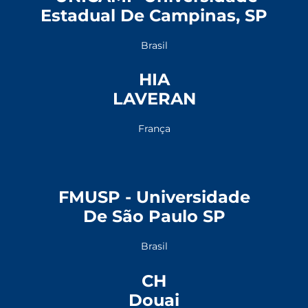
Estadual De Campinas, SP
Brasil
HIA
LAVERAN
França
FMUSP - Universidade
De São Paulo SP
Brasil
CH
Douai