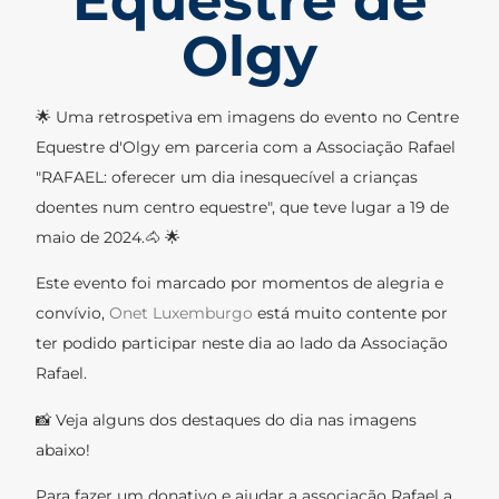
Equestre de
Olgy
🌟 Uma retrospetiva em imagens do evento no Centre
Equestre d'Olgy em parceria com a Associação Rafael
"RAFAEL: oferecer um dia inesquecível a crianças
doentes num centro equestre", que teve lugar a 19 de
maio de 2024.🐴 🌟
Este evento foi marcado por momentos de alegria e
convívio,
Onet Luxemburgo
está muito contente por
ter podido participar neste dia ao lado da Associação
Rafael.
📸 Veja alguns dos destaques do dia nas imagens
abaixo!
Para fazer um donativo e ajudar a associação Rafael a