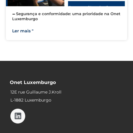
🗕 Segurança e conformidade: uma prioridade na Onet
Luxemburgo
Ler mais "
Onet Luxemburgo
12E rue Guillaume J.Kroll
L-1882 Luxemburgo