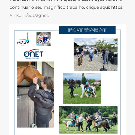
continuar o seu magnífico trabalho, clique aqui: https:
//lnkd.in/eqU2ghcc