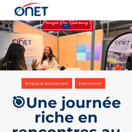
,
Emploi & recrutement
Evènement
🎯Une journée
riche en