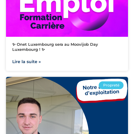
✨ Onet Luxembourg sera au Moovijob Day
Luxembourg ! ✨
Lire la suite »
Propreté