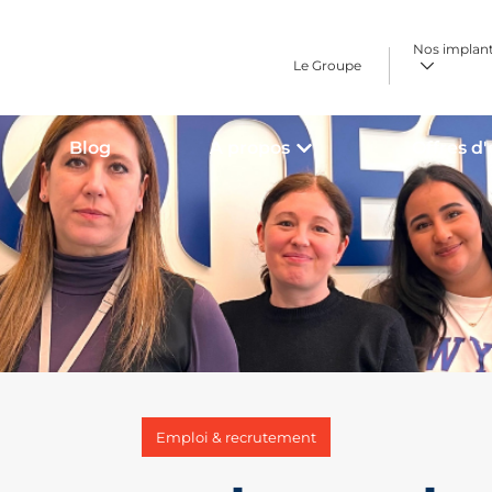
Nos implan
Le Groupe
Blog
A propos
Offres d
Emploi & recrutement