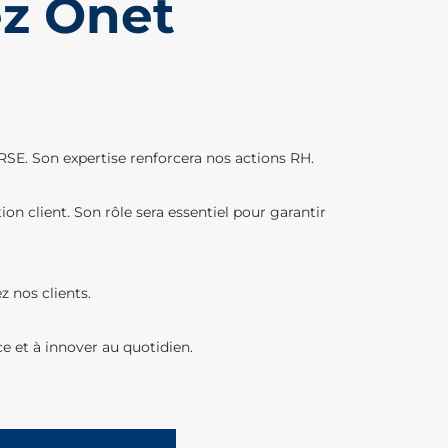
ez Onet
 RSE. Son expertise renforcera nos actions RH.
ion client. Son rôle sera essentiel pour garantir
z nos clients.
e et à innover au quotidien.