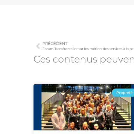
PRÉCÉDENT
Forum Transfrontalier sur les métiers des services à la p
Ces contenus peuve
Propreté