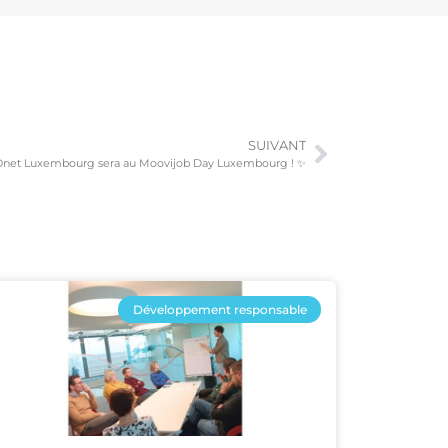
SUIVANT
Onet Luxembourg sera au Moovijob Day Luxembourg ! ✨
Développement responsable