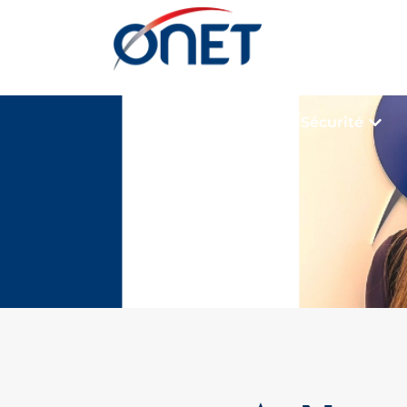
Propreté
Sécurité