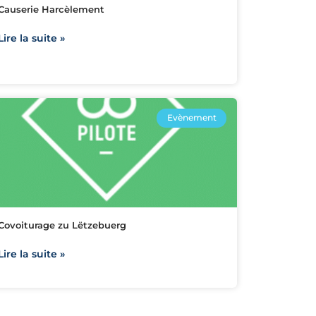
Causerie Harcèlement
Lire la suite »
Evènement
Covoiturage zu Lëtzebuerg
Lire la suite »