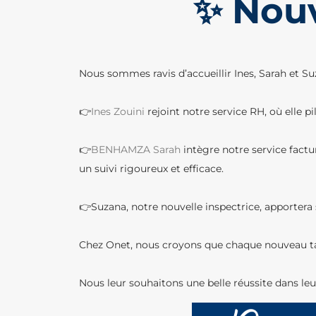
✨ Nouv
Nous sommes ravis d’accueillir Ines, Sarah et Su
👉
Ines Zouini
rejoint notre service RH, où elle p
👉
BENHAMZA Sarah
intègre notre service factur
un suivi rigoureux et efficace.
👉Suzana, notre nouvelle inspectrice, apportera 
Chez Onet, nous croyons que chaque nouveau tale
Nous leur souhaitons une belle réussite dans leu