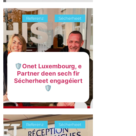
Referenz
Sécherheet
🛡️Onet Luxembourg, e
Partner deen sech fir
Sécherheet engagéiert
🛡️
Referenz
Sécherheet