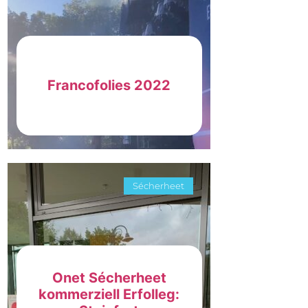
Francofolies 2022
Sécherheet
Onet Sécherheet
kommerziell Erfolleg: