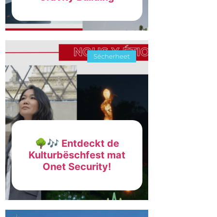
Sécherheet
🌳🎶 Entdeckt de
Kulturbëschfest mat
Onet Security!