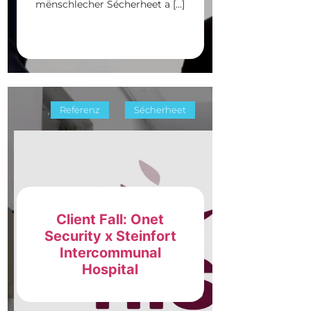
mënschlecher Sécherheet a […]
Referenz
Sécherheet
Client Fall: Onet
Security x Steinfort
Intercommunal
Hospital