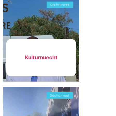
Sécherheet
Kulturnuecht
Sécherheet