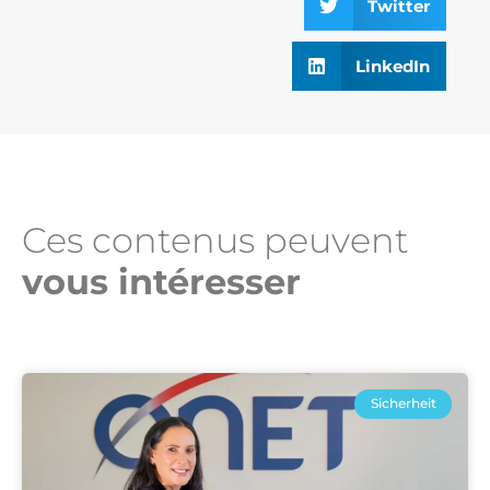
Twitter
LinkedIn
Ces contenus peuvent
vous intéresser​
Sicherheit