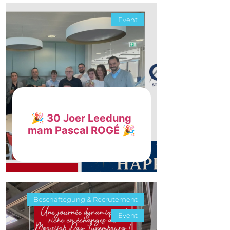
Event
🎉 30 Joer Leedung
mam Pascal ROGÉ 🎉
Beschäftegung & Recrutement
Event