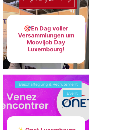
🎯En Dag voller
Versammlungen um
Moovijob Day
Luxembourg!
Beschäftegung & Recrutement
Event
✨ Onet Luxembourg