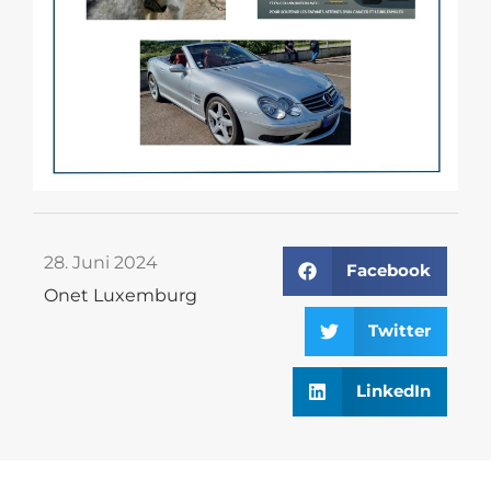
28. Juni 2024
Facebook
Onet Luxemburg
Twitter
LinkedIn