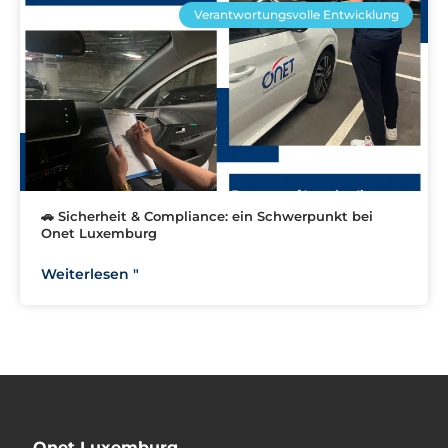
Verantwortungsvolle Entwicklung
🚗 Sicherheit & Compliance: ein Schwerpunkt bei
Onet Luxemburg
Weiterlesen "
Onet Luxemburg