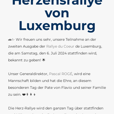
Herzensrallye
von
Luxemburg
🚗✨ Wir freuen uns sehr, unsere Teilnahme an der
zweiten Ausgabe der
Rallye du Coeur
de Luxemburg,
die am Samstag, den 6. Juli 2024 stattfinden wird,
bekannt zu geben! 🌟
Unser Generaldirektor,
Pascal ROGÉ
, wird eine
Mannschaft bilden und hat die Ehre, an diesem
besonderen Tag der Pate von Flavio und seiner Familie
zu sein. ❤️👨‍👩‍👦
Die Herz-Rallye wird den ganzen Tag über stattfinden