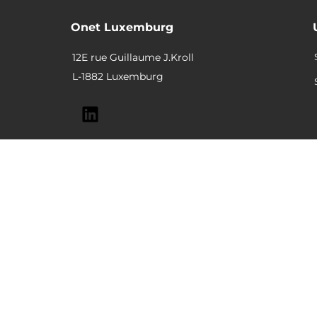
Onet Luxemburg
12E rue Guillaume J.Kroll
L-1882 Luxemburg