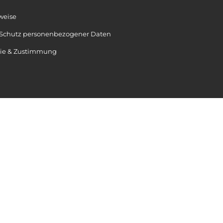
weise
 Schutz personenbezogener Daten
nie & Zustimmung