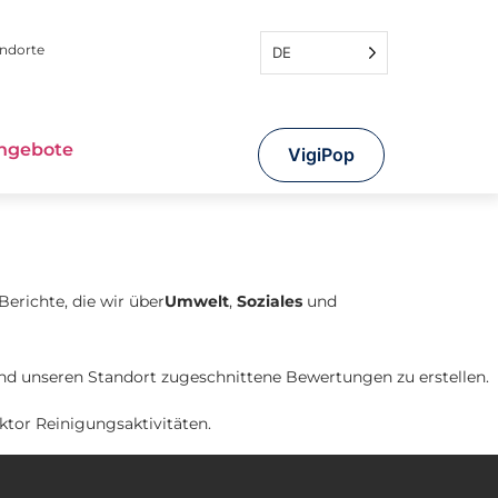
andorte
DE
angebote
VigiPop
 Berichte, die wir über
Umwelt
,
Soziales
und
nd unseren Standort zugeschnittene Bewertungen zu erstellen.
tor Reinigungsaktivitäten.