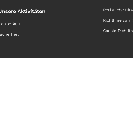
Rechtliche Hin
Unsere Aktivitäten
Richtlinie zum
Sauberkeit
Cookie-Richtli
Sicherheit