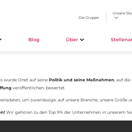
Unsere St
Die Gruppe
Blog
Über
Stellen
s wurde Onet auf seine
Politik und seine Maßnahmen
, auf die
ffung
veröffentlichen, bewertet.
ensdaten, um zuverlässige, auf unsere Branche, unsere Größe u
en!
Wir gehören zu den Top 9% der Unternehmen in unserem Sek