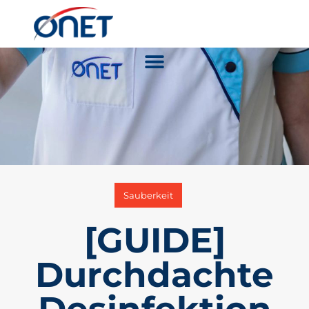
Sauberkeit
[GUIDE]
Durchdachte