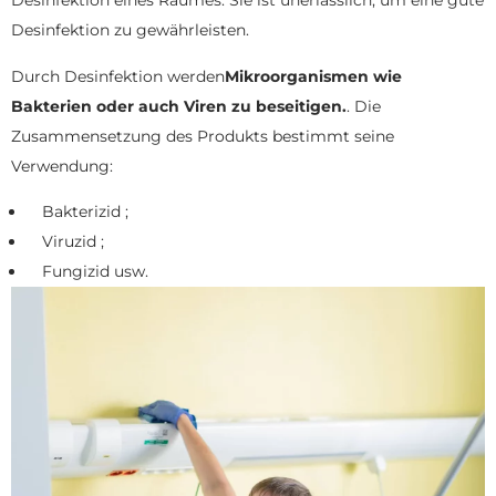
Desinfektion eines Raumes. Sie ist unerlässlich, um eine gute
Desinfektion zu gewährleisten.
Durch Desinfektion werden
Mikroorganismen wie
Bakterien oder auch Viren zu beseitigen.
. Die
Zusammensetzung des Produkts bestimmt seine
Verwendung:
Bakterizid ;
Viruzid ;
Fungizid usw.