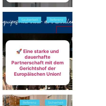
Sauberkeit
Referenz
🚀 Eine starke und
dauerhafte
Partnerschaft mit dem
Gerichtshof der
Europäischen Union!
Referenz
Sicherheit