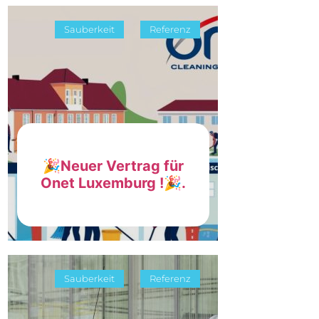
Sauberkeit
Referenz
🎉Neuer Vertrag für
Onet Luxemburg !🎉.
Sauberkeit
Referenz