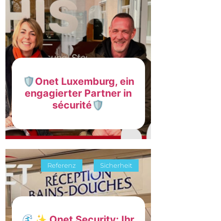
🛡️Onet Luxemburg, ein
engagierter Partner in
sécurité🛡️
Referenz
Sicherheit
🌊✨ Onet Security: Ihr