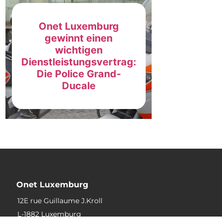
Onet Luxemburg
gewinnt einen
wichtigen
Dienstleistungsvertrag:
Die Police Grand-
Ducale
Onet Luxemburg
12E rue Guillaume J.Kroll
L-1882 Luxemburg