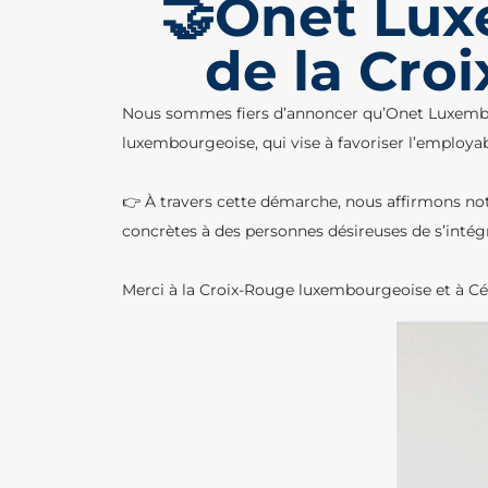
🤝Onet Lux
de la Cro
Nous sommes fiers d’annoncer qu’Onet Luxembou
luxembourgeoise, qui vise à favoriser l’employa
👉 À travers cette démarche, nous affirmons notr
concrètes à des personnes désireuses de s’intég
Merci à la Croix-Rouge luxembourgeoise et à Céli