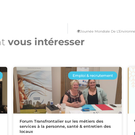
🌍Journée Mondiale De L’Environn
nt
vous intéresser​
Emploi & recrutement
Forum Transfrontalier sur les métiers des
services à la personne, santé & entretien des
locaux