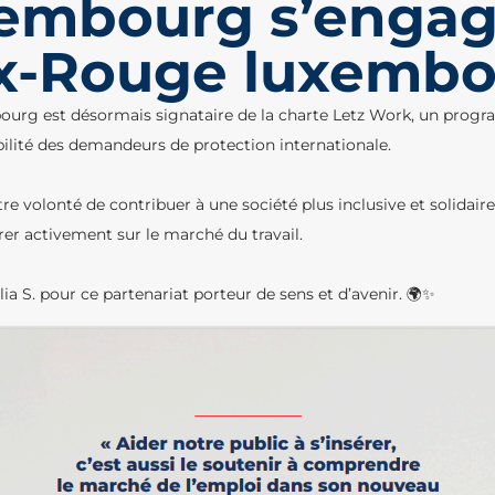
embourg s’engag
ix-Rouge luxembo
rg est désormais signataire de la charte Letz Work, un progr
bilité des demandeurs de protection internationale.
e volonté de contribuer à une société plus inclusive et solidaire
rer activement sur le marché du travail.
a S. pour ce partenariat porteur de sens et d’avenir. 🌍✨