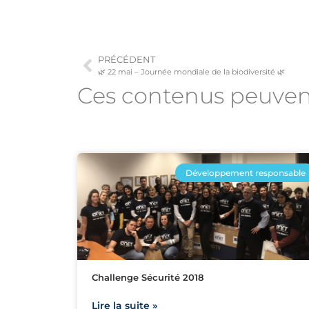
PRÉCÉDENT
🌿 22 mai – Journée mondiale de la biodiversité 🌿
Ces contenus peuve
Développement responsable
Challenge Sécurité 2018
Lire la suite »