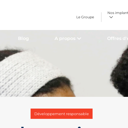
Nos implan
Le Groupe
Blog
A propos
Offres d
Développement responsable