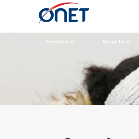
Propreté
Sécurité