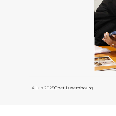
4 juin 2025
Onet Luxembourg