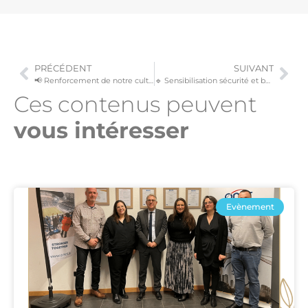
PRÉCÉDENT
SUIVANT
📢 Renforcement de notre culture d’éthique, de conformité et de protection des données chez Onet Luxembourg
🔹 Sensibilisation sécurité et bonnes pratiques à la Cour de justice de l’Union européenne : Renforcer nos fondamentaux
Ces contenus peuvent
vous intéresser​
Evènement