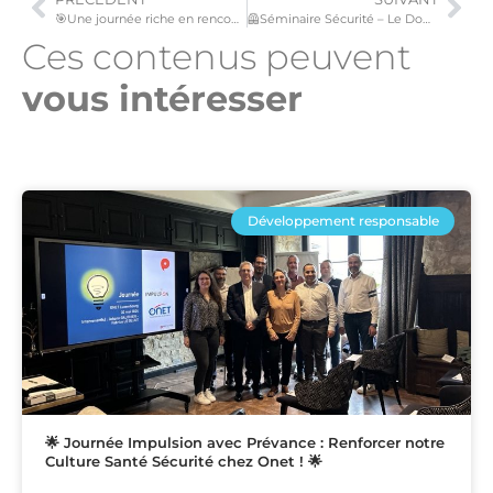
🎯Une journée riche en rencontres au Moovijob Day Luxembourg !
🦺Séminaire Sécurité – Le Domaine de la Klauss
Ces contenus peuvent
vous intéresser​
Développement responsable
🌟 Journée Impulsion avec Prévance : Renforcer notre
Culture Santé Sécurité chez Onet ! 🌟