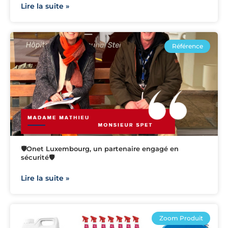
Lire la suite »
Référence
🛡️Onet Luxembourg, un partenaire engagé en
sécurité🛡️
Lire la suite »
Zoom Produit