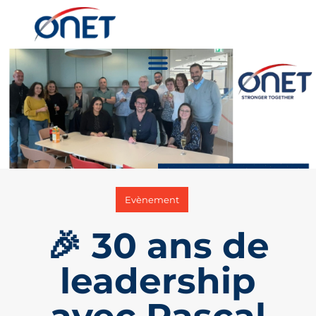
Evènement
🎉 30 ans de
leadership