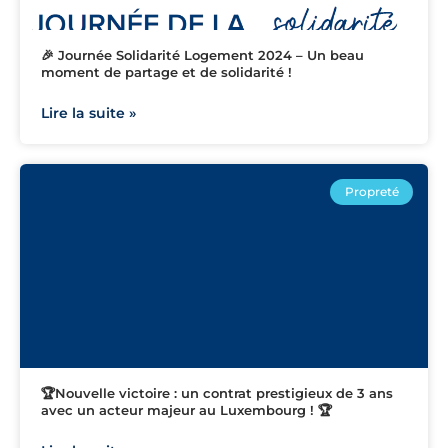
🎉 Journée Solidarité Logement 2024 – Un beau
moment de partage et de solidarité !
Lire la suite »
Propreté
🏆Nouvelle victoire : un contrat prestigieux de 3 ans
avec un acteur majeur au Luxembourg ! 🏆