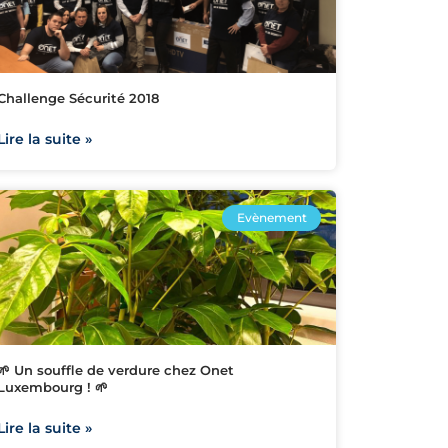
Challenge Sécurité 2018
Lire la suite »
Evènement
🌱 Un souffle de verdure chez Onet
Luxembourg ! 🌱
Lire la suite »