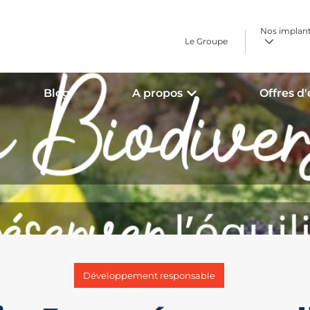
Nos implan
Le Groupe
Blog
A propos
Offres d
Développement responsable