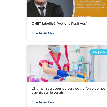
ONET labellisé “Actions Positives”
Lire la suite »
Propreté
L’humain au cœur du service : la force de nos
agents sur le terrain
Lire la suite »