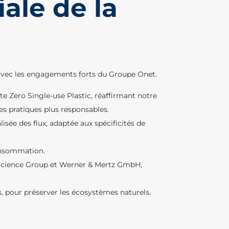
ale de la
avec les engagements forts du Groupe Onet.
e Zero Single-use Plastic, réaffirmant notre
es pratiques plus responsables.
isée des flux, adaptée aux spécificités de
onsommation.
nuScience Group et Werner & Mertz GmbH,
, pour préserver les écosystèmes naturels.