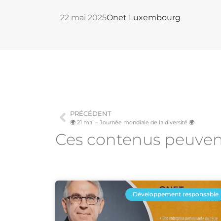
22 mai 2025
Onet Luxembourg
PRÉCÉDENT
🌍 21 mai – Journée mondiale de la diversité 🌍
Ces contenus peuve
Développement responsable