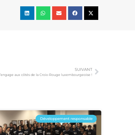
SUIVANT
engage aux côtés de la Croix-Rouge luxembourgeoise !
Développement responsable