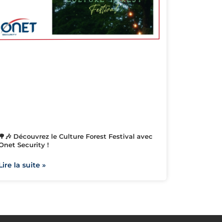
🌳🎶 Découvrez le Culture Forest Festival avec
Onet Security !
Lire la suite »