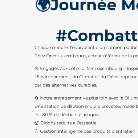
🌍Journée M
#Combattr
Chaque minute, l’équivalent d’un camion poubel
Chez Onet Luxembourg, acteur référent de la pro
🎯 Engagés aux côtés d’IMS Luxembourg – Inspiri
l’Environnement, du Climat et du Développement d
par des alternatives durables.
🔄 Notre engagement va plus loin avec le Dilum
Une station de dilution mobile brevetée, made 
📉 –80 % de déchets plastiques
📦 Bidons réduits à l’essentiel
💧 Gestion intelligente des produits d’entretien