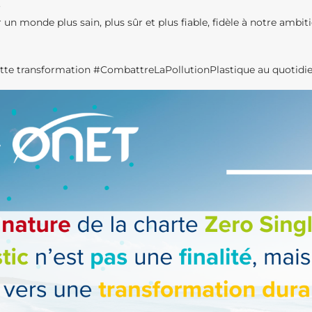
.
 un monde plus sain, plus sûr et plus fiable, fidèle à notre ambit
cette transformation
#
CombattreLaPollutionPlastique au quotidie