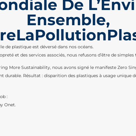
ondiale De L’Env
Ensemble,
eLaPollutionPlas
le de plastique est déversé dans nos océans.
preté et des services associés, nous refusons d’être de simples
ng More Sustainability, nous avons signé le manifeste Zero Sing
urable. Résultat : disparition des plastiques à usage unique de 
ob :
by Onet.