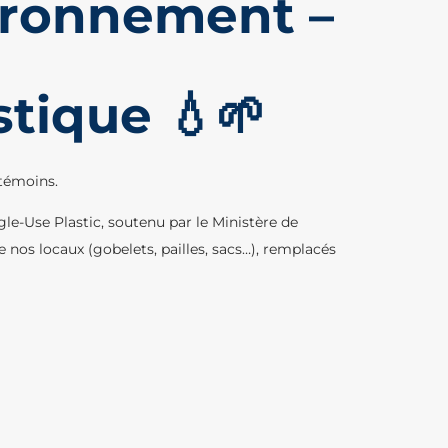
ironnement –
tique 💧🌱
 témoins.
le-Use Plastic, soutenu par le Ministère de
nos locaux (gobelets, pailles, sacs…), remplacés