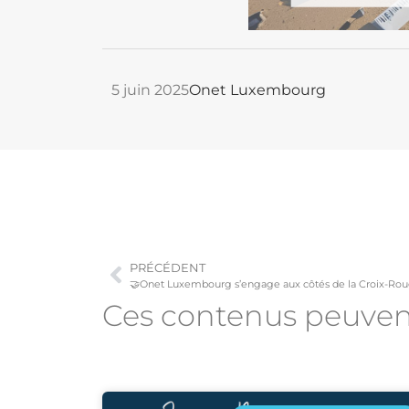
5 juin 2025
Onet Luxembourg
PRÉCÉDENT
🤝Onet Luxembourg s’engage aux côtés de la Croix-Ro
Ces contenus peuve