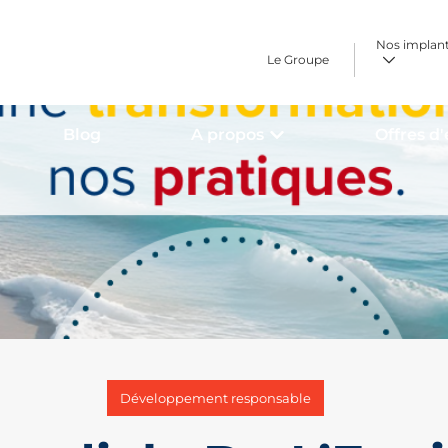
Nos implan
Le Groupe
Blog
A propos
Offres d
Développement responsable