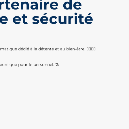
rtenaire de
e et sécurité
ue dédié à la détente et au bien-être. 🏊‍♂️💆‍♀️
eurs que pour le personnel. 🤝