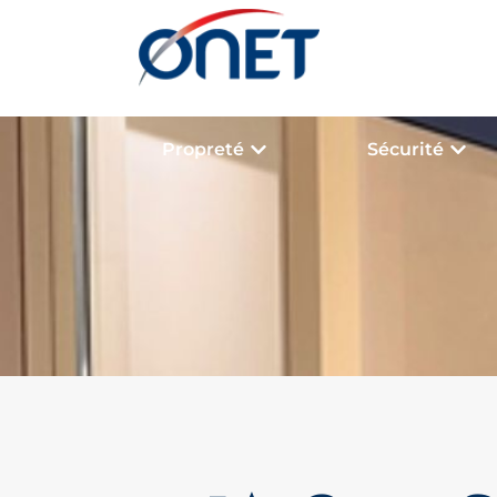
Propreté
Sécurité