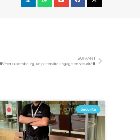
SUIVANT
🛡️Onet Luxembourg, un partenaire engagé en sécurité🛡️
Sécurité