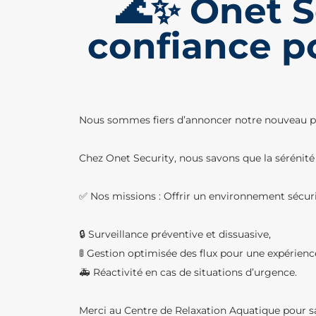
🌊✨ Onet S
confiance po
Nous sommes fiers d’annoncer notre nouveau parte
Chez Onet Security, nous savons que la sérénité 
✅ Nos missions : Offrir un environnement sécuri
🔒 Surveillance préventive et dissuasive,
🚦 Gestion optimisée des flux pour une expérience
🚑 Réactivité en cas de situations d’urgence.
Merci au Centre de Relaxation Aquatique pour sa