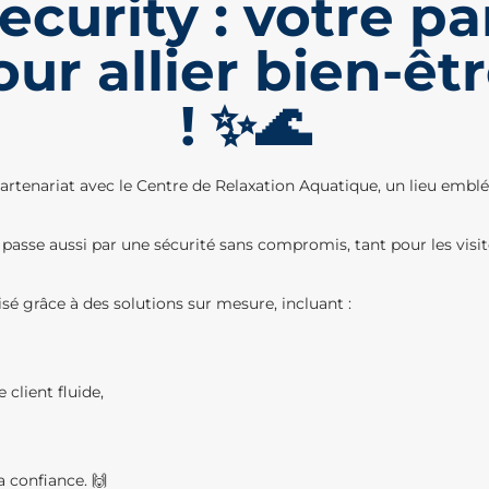
ecurity : votre pa
ur allier bien-êtr
! ✨🌊
nariat avec le Centre de Relaxation Aquatique, un lieu emblématiq
passe aussi par une sécurité sans compromis, tant pour les visit
sé grâce à des solutions sur mesure, incluant :
 client fluide,
 confiance. 🙌