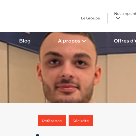
Nos implan
Le Groupe
Blog
A propos
Offres d
,
Référence
Sécurité