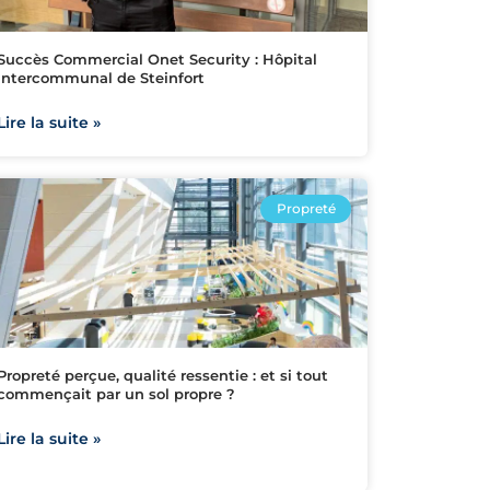
Succès Commercial Onet Security : Hôpital
Intercommunal de Steinfort
Lire la suite »
Propreté
Propreté perçue, qualité ressentie : et si tout
commençait par un sol propre ?
Lire la suite »